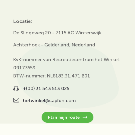
Locatie:
De Slingeweg 20 - 7115 AG Winterswijk
Achterhoek - Gelderland, Nederland
KvK-nummer van Recreatiecentrum het Winkel:
09173559
BTW-nummer: NL8183.31.471.B01
+(00) 31 543 513 025
hetwinkel@capfun.com
Plan mijn route