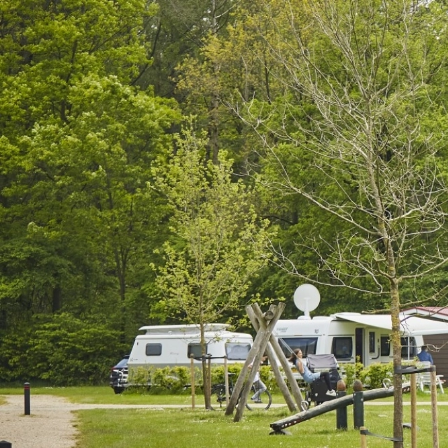
Home
Accommodaties
Comfortplaats Plus