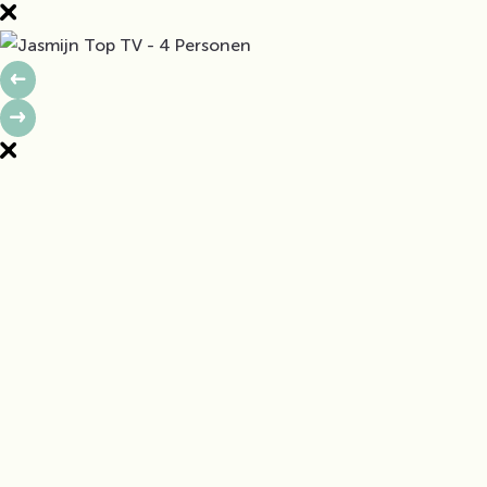
JASMIJN TOP TV - 6 PERSONEN
JASMIJN TOP PRESTA - 6
PERSONEN