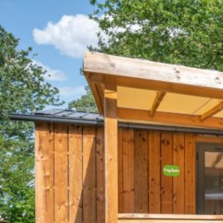
Home
Accommodaties
Jasmijn Top Presta – 4 Pers.