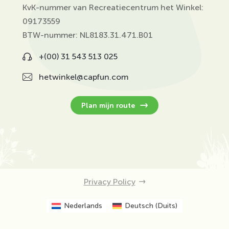
KvK-nummer van Recreatiecentrum het Winkel:
09173559
BTW-nummer: NL8183.31.471.B01
+(00) 31 543 513 025
hetwinkel@capfun.com
Plan mijn route
Privacy Policy
Nederlands
Deutsch
(
Duits
)