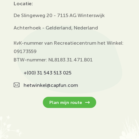
Locatie:
De Slingeweg 20 - 7115 AG Winterswijk
Achterhoek - Gelderland, Nederland
KvK-nummer van Recreatiecentrum het Winkel:
09173559
BTW-nummer: NL8183.31.471.B01
+(00) 31 543 513 025
hetwinkel@capfun.com
Plan mijn route