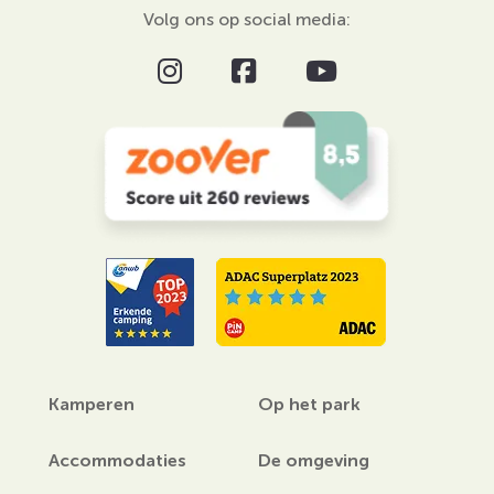
Volg ons op social media:
Kamperen
Op het park
Accommodaties
De omgeving