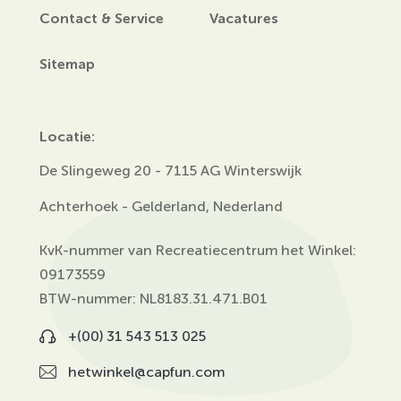
Contact & Service
Vacatures
Sitemap
Locatie:
De Slingeweg 20 - 7115 AG Winterswijk
Achterhoek - Gelderland, Nederland
KvK-nummer van Recreatiecentrum het Winkel:
09173559
BTW-nummer: NL8183.31.471.B01
+(00) 31 543 513 025
hetwinkel@capfun.com